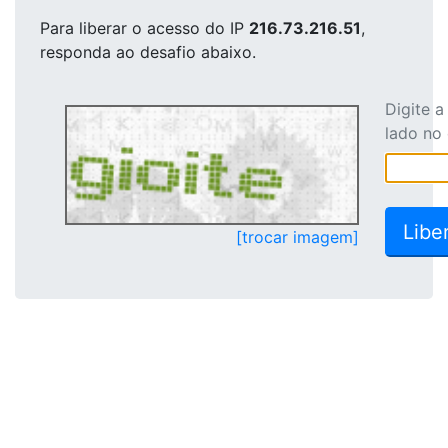
Para liberar o acesso
do IP
216.73.216.51
,
responda ao desafio abaixo.
Digite 
lado no
[trocar imagem]