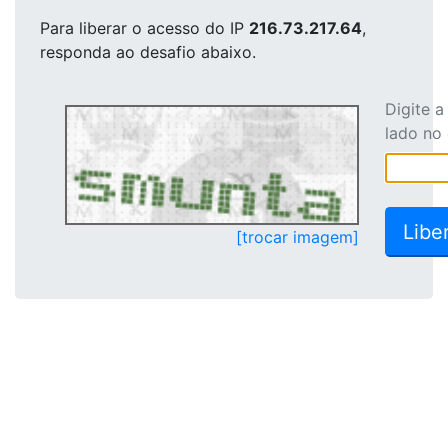
Para liberar o acesso
do IP
216.73.217.64
,
responda ao desafio abaixo.
Digite 
lado no
[trocar imagem]