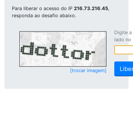
Para liberar o acesso
do IP
216.73.216.45
,
responda ao desafio abaixo.
Digite 
lado no
[trocar imagem]