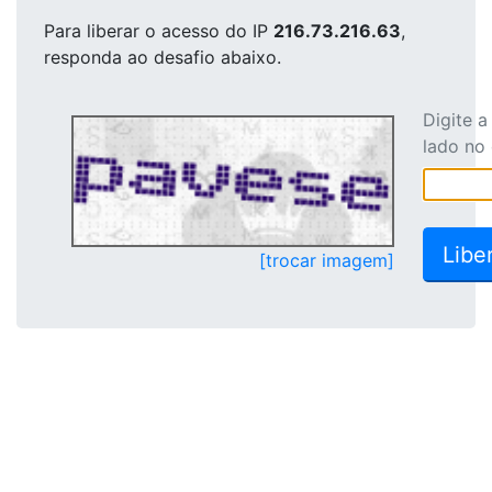
Para liberar o acesso
do IP
216.73.216.63
,
responda ao desafio abaixo.
Digite 
lado no
[trocar imagem]