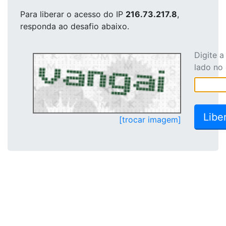
Para liberar o acesso
do IP
216.73.217.8
,
responda ao desafio abaixo.
Digite 
lado no
[trocar imagem]