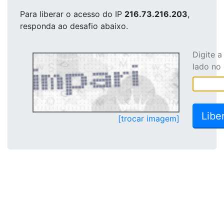
Para liberar o acesso
do IP
216.73.216.203
,
responda ao desafio abaixo.
Digite 
lado no
[trocar imagem]