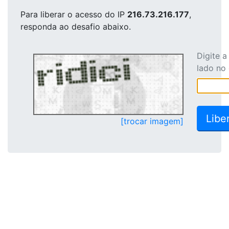
Para liberar o acesso
do IP
216.73.216.177
,
responda ao desafio abaixo.
Digite 
lado no
[trocar imagem]