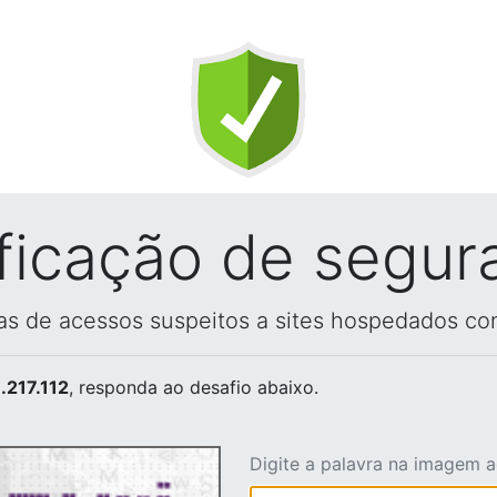
ificação de segur
vas de acessos suspeitos a sites hospedados co
.217.112
, responda ao desafio abaixo.
Digite a palavra na imagem 