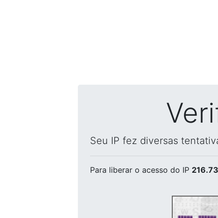
Ver
Seu IP fez diversas tentati
Para liberar o acesso
do IP
216.73