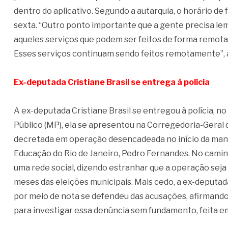
dentro do aplicativo. Segundo a autarquia, o horário de
sexta. “Outro ponto importante que a gente precisa l
aqueles serviços que podem ser feitos de forma remota
Esses serviços continuam sendo feitos remotamente”, 
Ex-deputada Cristiane Brasil se entrega à polícia
A ex-deputada Cristiane Brasil se entregou à polícia, no
Público (MP), ela se apresentou na Corregedoria-Geral da 
decretada em operação desencadeada no início da manh
Educação do Rio de Janeiro, Pedro Fernandes. No caminh
uma rede social, dizendo estranhar que a operação sej
meses das eleições municipais. Mais cedo, a ex-deputada
por meio de nota se defendeu das acusações, afirmando 
para investigar essa denúncia sem fundamento, feita em 