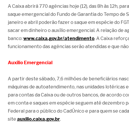
A Caixa abrirá 770 agências hoje (12), das 8h às 12h, pa
saque emergencial do Fundo de Garantia do Tempo de S
janeiro e abril poderão fazer o saque em espécie do FG
sacar em dinheiro o auxílio emergencial. A relação de a
banco:
www.caixa.gov.br/atendimento
. A Caixa refor
funcionamento das agências serão atendidas e que não 
Auxílio Emergencial
A partir deste sábado, 7,6 milhões de beneficiários na
máquinas de autoatendimento, nas unidades lotéricas e 
para contas da Caixa ou de outros bancos, de acordo com
em conta e saques em espécie seguem até dezembro pa
Federal para o público do CadÚnico e para quem se cada
site
auxilio.caixa.gov.br
.