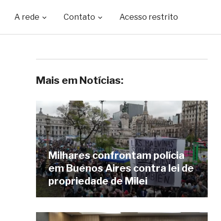
A rede
Contato
Acesso restrito
Mais em Notícias:
Milhares confrontam polícia
em Buenos Aires contra lei de
propriedade de Milei