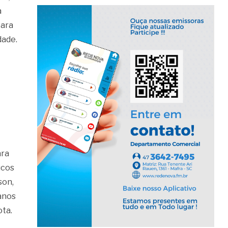
a
para
dade.
ara
ucos
son,
 anos
ota.