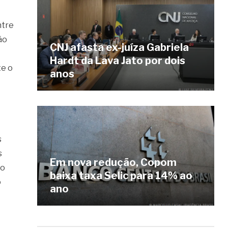
ntre
ão
CNJ afasta ex-juíza Gabriela
Hardt da Lava Jato por dois
te o
anos
s
s
Em nova redução, Copom
to
baixa taxa Selic para 14% ao
o
ano