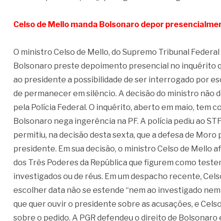
Celso de Mello manda Bolsonaro depor presencialmen
O ministro Celso de Mello, do Supremo Tribunal Federal 
Bolsonaro preste depoimento presencial no inquérito qu
ao presidente a possibilidade de ser interrogado por es
de permanecer em silêncio. A decisão do ministro não d
pela Polícia Federal. O inquérito, aberto em maio, tem 
Bolsonaro nega ingerência na PF. A polícia pediu ao ST
permitiu, na decisão desta sexta, que a defesa de Moro
presidente. Em sua decisão, o ministro Celso de Mello 
dos Três Poderes da República que figurem como testem
investigados ou de réus. Em um despacho recente, Celso
escolher data não se estende “nem ao investigado nem 
que quer ouvir o presidente sobre as acusações, e Celso
sobre o pedido. A PGR defendeu o direito de Bolsonaro 