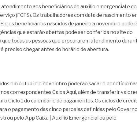
ra atendimento aos beneficiários do auxílio emergencial e do
erviço (FGTS). Os trabalhadores com data de nascimento e
TS e os beneficiários nascidos de janeiro a novembro poder
gências que estarão abertas pode ser conferida no site do
ça que todas as pessoas que procurarem atendimento duran
é preciso chegar antes do horário de abertura.
scidos em outubro e novembro poderão sacar o benefício na
nos correspondentes Caixa Aqui, além de transferir valore
 o Ciclo 1 do calendário de pagamentos. Os ciclos de crédi
ra o pagamento das cinco parcelas definidas pelo Govern
strou pelo App Caixa | Auxílio Emergencial ou pelo