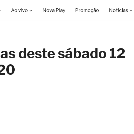
Ao vivo
Nova Play
Promoção
Notícias
ias deste sábado 12
020