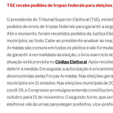
TSE recebe pedidos de tropas federais para eleições
O presidente do Tribunal Superior Eleitoral (TSE), minis
pedidos de envio de tropas federais para garantir a se
Até o momento, foram recebidos pedidos da Justiça Ele
municípios, ao todo. Cabe ao presidente analisar as req
Armadas são comuns em todos os pleitos e são formulados
de garantir a normalidade da eleição, o livre exercício
atuação está prevista no
Código Eleitoral
. Após recebe
deferir a medida. Em seguida, a autorização é encaminh
desenvolvidas pelas Forças Armadas. Nas eleições gerai
municípios em 11 estados. Nas eleições municipais de 2
covid-19, o Congresso promulgou emenda constitucional
outubro para 15 de novembro. O segundo turno, que ser
eleitores vão às urnas para eleger prefeitos, vice-pref