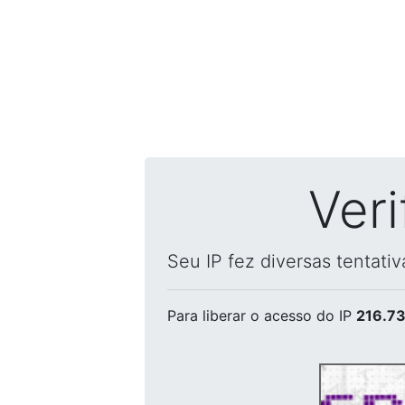
Ver
Seu IP fez diversas tentati
Para liberar o acesso
do IP
216.73