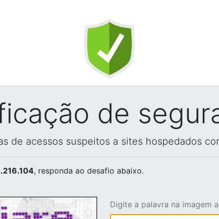
ificação de segur
vas de acessos suspeitos a sites hospedados co
.216.104
, responda ao desafio abaixo.
Digite a palavra na imagem 