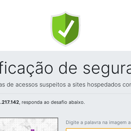
ificação de segur
vas de acessos suspeitos a sites hospedados co
.217.142
, responda ao desafio abaixo.
Digite a palavra na imagem 