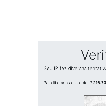
Ver
Seu IP fez diversas tentati
Para liberar o acesso
do IP
216.73