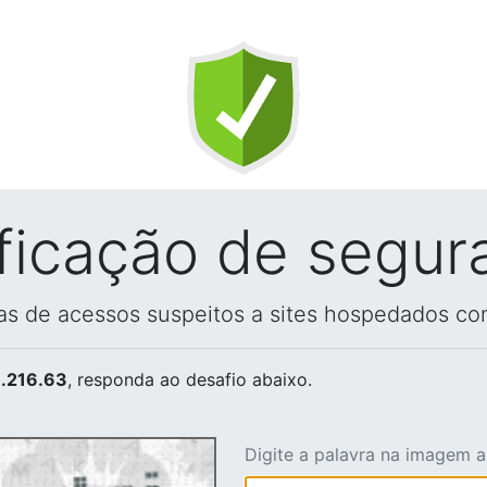
ificação de segur
vas de acessos suspeitos a sites hospedados co
.216.63
, responda ao desafio abaixo.
Digite a palavra na imagem 