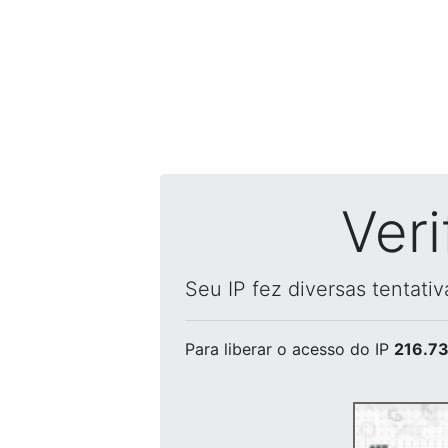
Ver
Seu IP fez diversas tentati
Para liberar o acesso
do IP
216.73