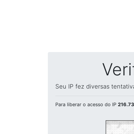
Ver
Seu IP fez diversas tentati
Para liberar o acesso
do IP
216.73