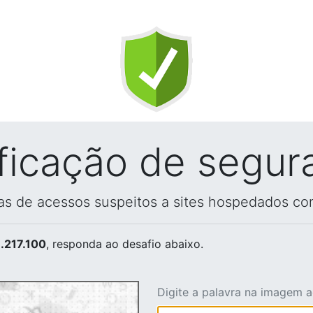
ificação de segur
vas de acessos suspeitos a sites hospedados co
.217.100
, responda ao desafio abaixo.
Digite a palavra na imagem 