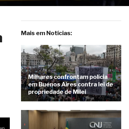
Mais em Notícias:
a
Milhares confrontam polícia
em Buenos Aires contra lei de
propriedade de Milei