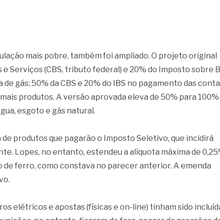
ação mais pobre, também foi ampliado. O projeto original
 e Serviços (CBS, tributo federal) e 20% do Imposto sobre 
pra de gás; 50% da CBS e 20% do IBS no pagamento das conta
demais produtos. A versão aprovada eleva de 50% para 100%
gua, esgoto e gás natural.
ta de produtos que pagarão o Imposto Seletivo, que incidirá
te. Lopes, no entanto, estendeu a alíquota máxima de 0,2
io de ferro, como constava no parecer anterior. A emenda
vo.
s elétricos e apostas (físicas e on-line) tinham sido incluíd