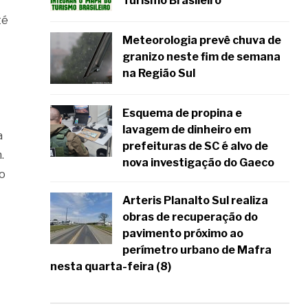
Turismo Brasileiro
té
Meteorologia prevê chuva de
granizo neste fim de semana
na Região Sul
Esquema de propina e
lavagem de dinheiro em
a
prefeituras de SC é alvo de
.
nova investigação do Gaeco
o
Arteris Planalto Sul realiza
obras de recuperação do
pavimento próximo ao
perímetro urbano de Mafra
nesta quarta-feira (8)