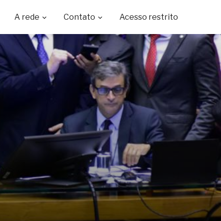
A rede
Contato
Acesso restrito