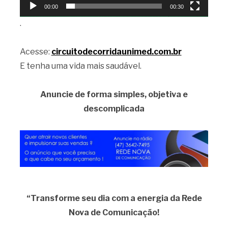
00:00
00:30
.
Acesse:
circuitodecorridaunimed.com.br
E tenha uma vida mais saudável.
Anuncie de forma simples, objetiva e
descomplicada
“Transforme seu dia com a energia da Rede
Nova de Comunicação!