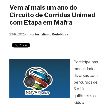
Vem aí mais um ano do
Circuito de Corridas Unimed
com Etapa em Mafra
23/10/2025
Por
Jornalismo Rede Nova
Participe nas
modalidades
diversas com
percursos de
5 e 10
quilômetros,
kids e