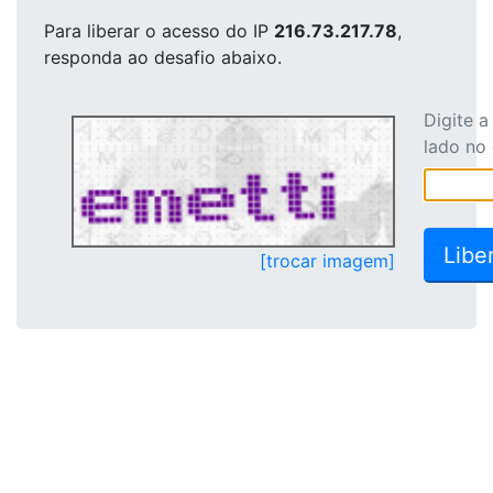
Para liberar o acesso
do IP
216.73.217.78
,
responda ao desafio abaixo.
Digite 
lado no
[trocar imagem]