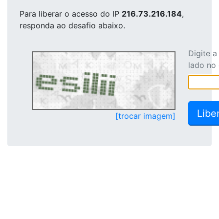
Para liberar o acesso
do IP
216.73.216.184
,
responda ao desafio abaixo.
Digite 
lado no
[trocar imagem]