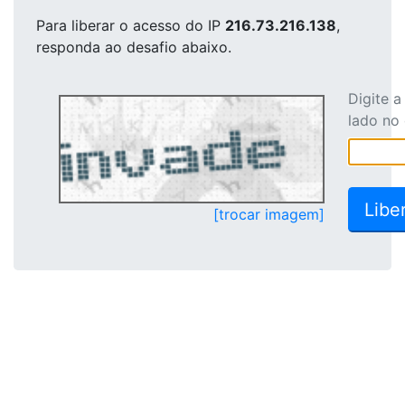
Para liberar o acesso
do IP
216.73.216.138
,
responda ao desafio abaixo.
Digite 
lado no
[trocar imagem]