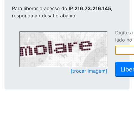
Para liberar o acesso
do IP
216.73.216.145
,
responda ao desafio abaixo.
Digite 
lado no
[trocar imagem]