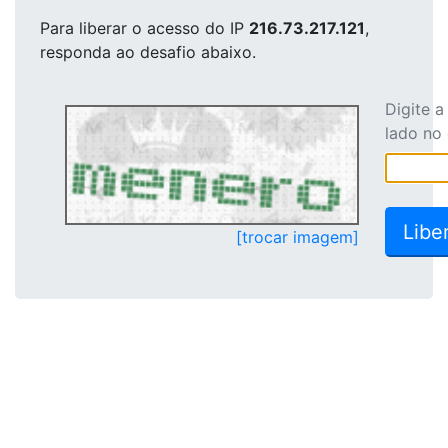
Para liberar o acesso
do IP
216.73.217.121
,
responda ao desafio abaixo.
Digite 
lado no
[trocar imagem]