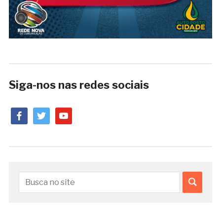
Siga-nos nas redes sociais
facebook
twitter
youtube