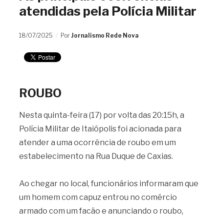
atendidas pela Polícia Militar
18/07/2025
Por
Jornalismo Rede Nova
ROUBO
Nesta quinta-feira (17) por volta das 20:15h, a
Polícia Militar de Itaiópolis foi acionada para
atender a uma ocorrência de roubo em um
estabelecimento na Rua Duque de Caxias.
Ao chegar no local, funcionários informaram que
um homem com capuz entrou no comércio
armado com um facão e anunciando o roubo,