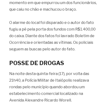
momento em que empurrou um dos funcionários,
que caiu no chão e machucou o braço.
O alarme do local foi disparado e o autor do fato
fugiu a pé pela porta dos fundos com R$1.400,00
do caixa. Diante dos fatos foi lavrado Boletim de
Ocorrência e orientadas as vítimas. Os policiais
seguem as buscas pelo autor do fato.
POSSE DE DROGAS
Na noite desta quinta-feira (17), por volta das
21h40, a Polícia Militar de Itaiópolis realizava
rondas pelo município quando abordou um
estabelecimento comercial localizado na
Avenida Alexandre Ricardo Worell.