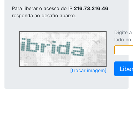
Para liberar o acesso
do IP
216.73.216.46
,
responda ao desafio abaixo.
Digite 
lado no
[trocar imagem]